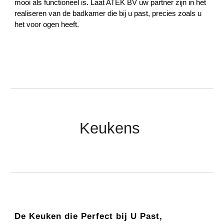
mooi als functioneel is. Laat ATEK BV uw partner zijn in het
realiseren van de badkamer die bij u past, precies zoals u
het voor ogen heeft.
Keukens
De Keuken die Perfect bij U Past,