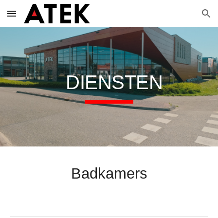
Skip to main content
Skip to navigation
DIENSTEN
Badkamers